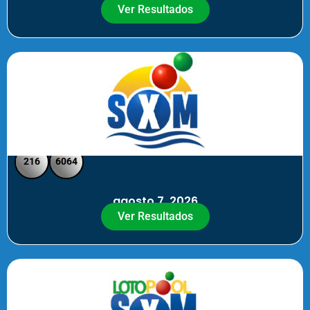
Ver Resultados
SXM Noche - Pick 3 Pick 4
216
6064
agosto 7, 2026
Ver Resultados