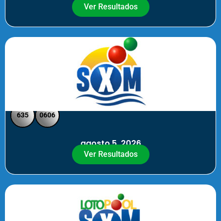
Ver Resultados
SXM Noche - Pick 3 Pick 4
635
0606
agosto 5, 2026
Ver Resultados