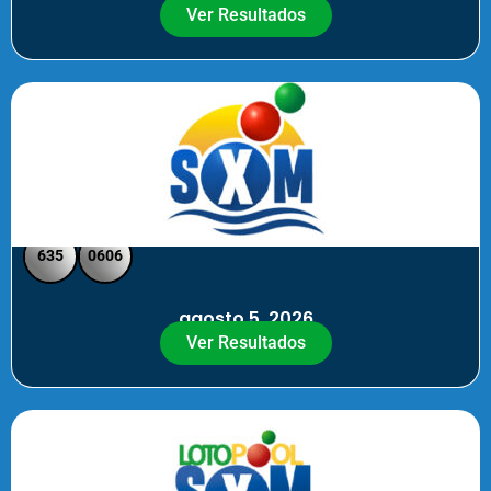
Ver Resultados
SXM Noche - Pick 3 Pick 4
635
0606
agosto 5, 2026
Ver Resultados