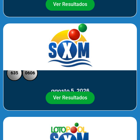
Ver Resultados
SXM Noche - Pick 3 Pick 4
635
0606
agosto 5, 2026
Ver Resultados