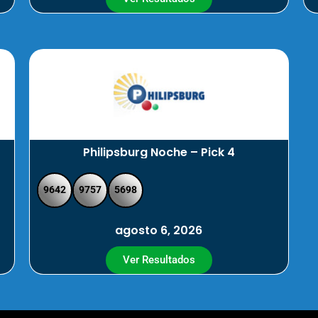
Philipsburg Noche – Pick 4
9642
9757
5698
agosto 6, 2026
Ver Resultados