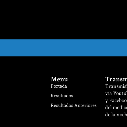
Menu
Transm
Portada
Transmisi
vía Youtu
Resultados
y Facebook
Resultados Anteriores
del mediod
de la noch