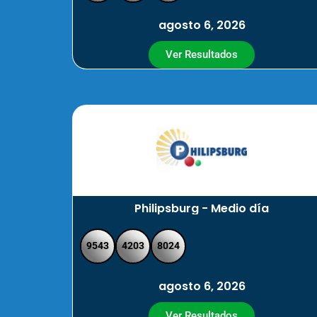
agosto 6, 2026
Ver Resultados
Philipsburg - Medio día
9543
4203
8024
agosto 6, 2026
Ver Resultados