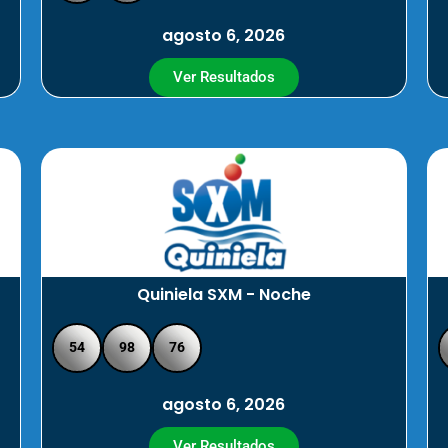
agosto 6, 2026
Ver Resultados
Quiniela SXM - Noche
54
98
76
agosto 6, 2026
Ver Resultados