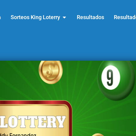
a
Sorteos King Loterry
Resultados
Resultad