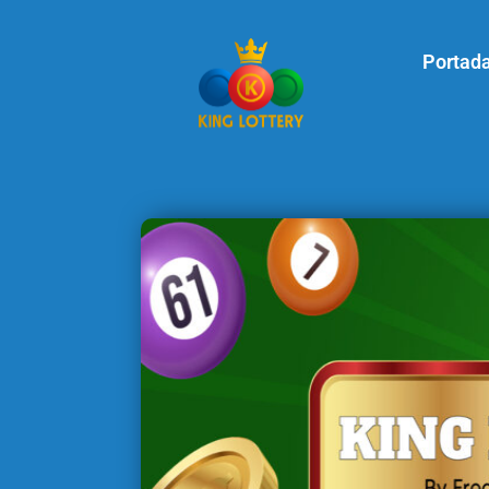
Portad