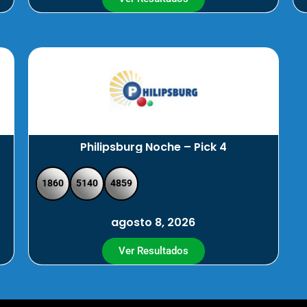
Philipsburg Noche – Pick 4
1860
5140
4859
agosto 8, 2026
Ver Resultados