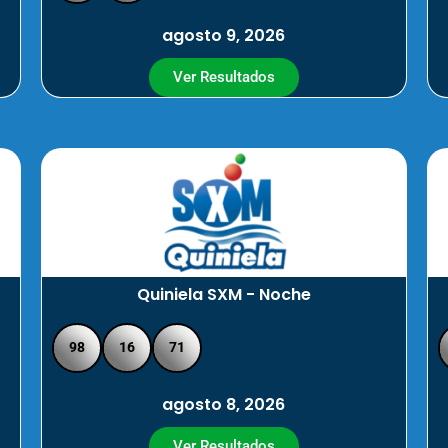
agosto 9, 2026
Ver Resultados
Quiniela SXM - Noche
98
16
71
agosto 8, 2026
Ver Resultados