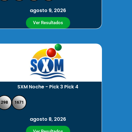
agosto 9, 2026
Ver Resultados
SXM Noche - Pick 3 Pick 4
298
1671
agosto 8, 2026
Ver Resultados