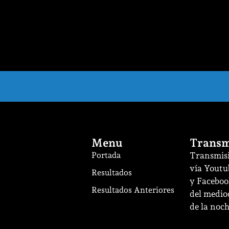
Menu
Transm
Portada
Transmisi
vía Youtu
Resultados
y Facebook
Resultados Anteriores
del mediod
de la noch