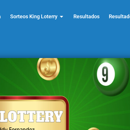
a
Sorteos King Loterry
Resultados
Resultad