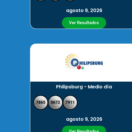
agosto 9, 2026
Ver Resultados
Philipsburg - Medio día
7865
0672
7911
agosto 9, 2026
Ver Resultados