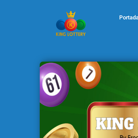
Portad