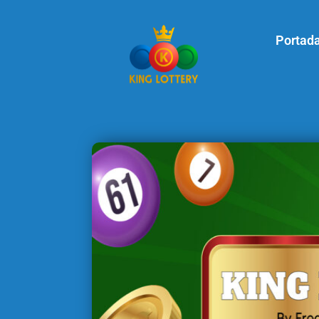
Portad