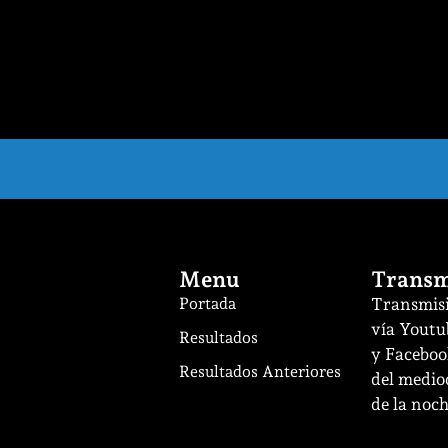
Menu
Transm
Portada
Transmisi
vía Youtu
Resultados
y Facebook
Resultados Anteriores
del mediod
de la noch