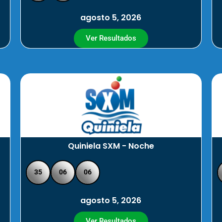
agosto 5, 2026
Ver Resultados
Quiniela SXM - Noche
35
06
06
agosto 5, 2026
Ver Resultados