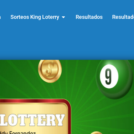
a
Sorteos King Loterry
Resultados
Resultad