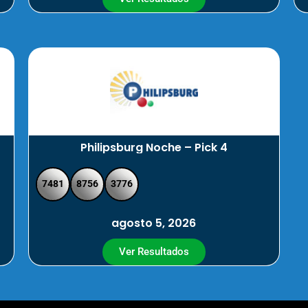
Philipsburg Noche – Pick 4
7481
8756
3776
agosto 5, 2026
Ver Resultados