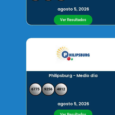
agosto 5, 2026
Ver Resultados
Philipsburg - Medio día
6775
9256
4812
agosto 5, 2026
Ver Resultados