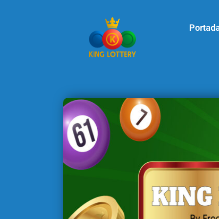
Portad