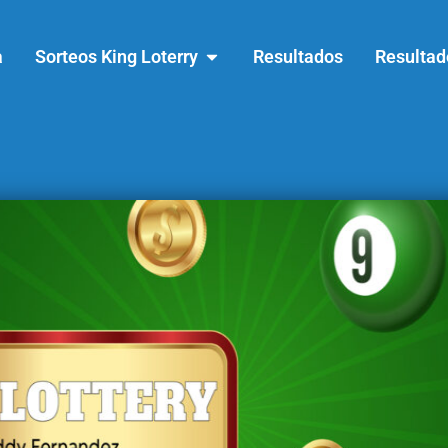
a
Sorteos King Loterry
Resultados
Resultad