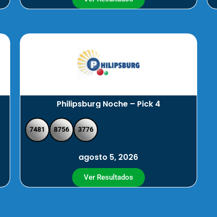
Philipsburg Noche – Pick 4
7481
8756
3776
agosto 5, 2026
Ver Resultados