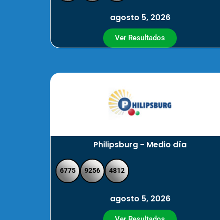
agosto 5, 2026
Ver Resultados
Philipsburg - Medio día
6775
9256
4812
agosto 5, 2026
Ver Resultados