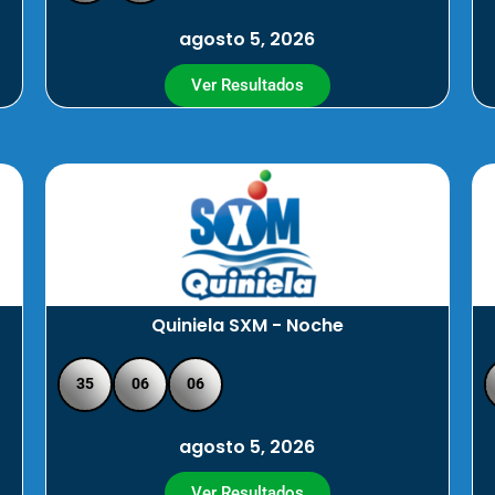
agosto 5, 2026
Ver Resultados
Quiniela SXM - Noche
35
06
06
agosto 5, 2026
Ver Resultados