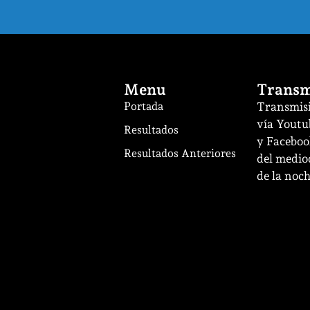
Menu
Transm
Portada
Transmisi
vía Youtu
Resultados
y Facebook
Resultados Anteriores
del mediod
de la noch