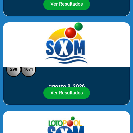
Ver Resultados
SXM Noche - Pick 3 Pick 4
298
1671
agosto 8, 2026
Ver Resultados