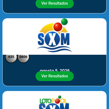
Ver Resultados
SXM Noche - Pick 3 Pick 4
635
0606
agosto 5, 2026
Ver Resultados