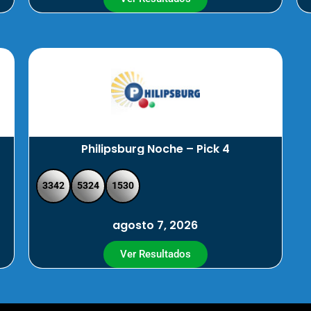
Philipsburg Noche – Pick 4
3342
5324
1530
agosto 7, 2026
Ver Resultados