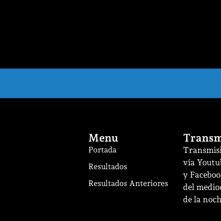
Menu
Transm
Portada
Transmisi
vía Youtu
Resultados
y Facebook
Resultados Anteriores
del mediod
de la noch