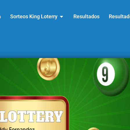
a
Sorteos King Loterry
Resultados
Resultad