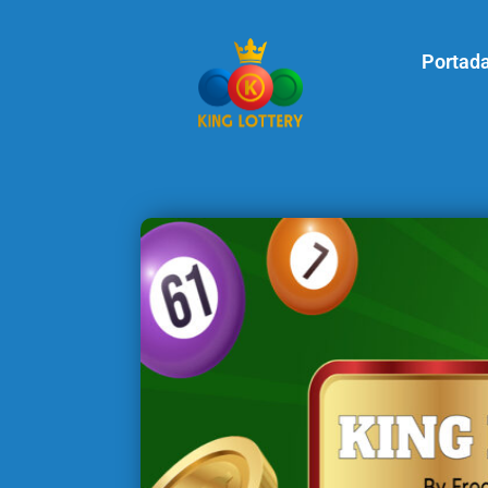
Portad