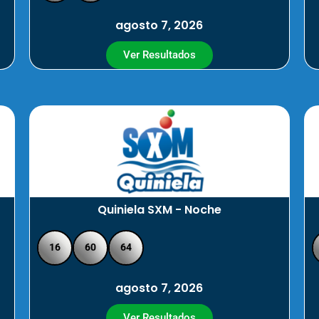
agosto 7, 2026
Ver Resultados
Quiniela SXM - Noche
16
60
64
agosto 7, 2026
Ver Resultados