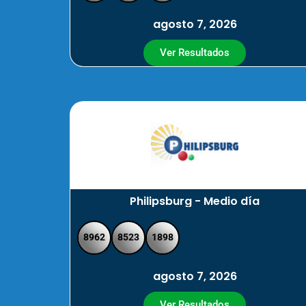
agosto 7, 2026
Ver Resultados
Philipsburg - Medio día
8962
8523
1898
agosto 7, 2026
Ver Resultados