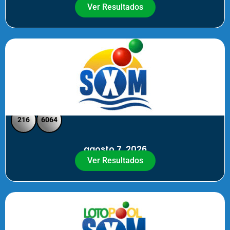
Ver Resultados
SXM Noche - Pick 3 Pick 4
216
6064
agosto 7, 2026
Ver Resultados