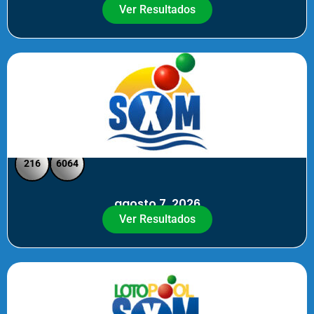
Ver Resultados
SXM Noche - Pick 3 Pick 4
216
6064
agosto 7, 2026
Ver Resultados