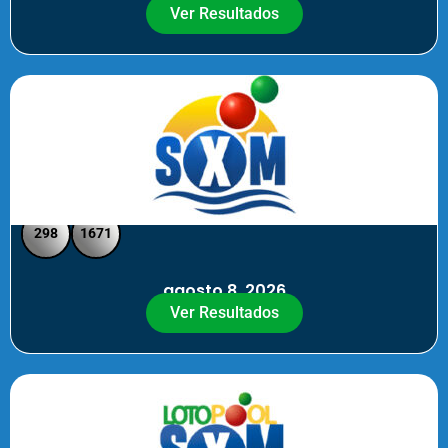
Ver Resultados
SXM Noche - Pick 3 Pick 4
298
1671
agosto 8, 2026
Ver Resultados