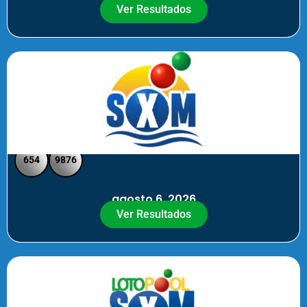
Ver Resultados
SXM Noche - Pick 3 Pick 4
654
9876
agosto 6, 2026
Ver Resultados