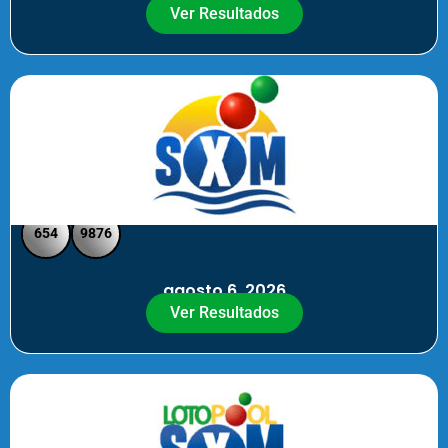
Ver Resultados
SXM Noche - Pick 3 Pick 4
654
9876
agosto 6, 2026
Ver Resultados