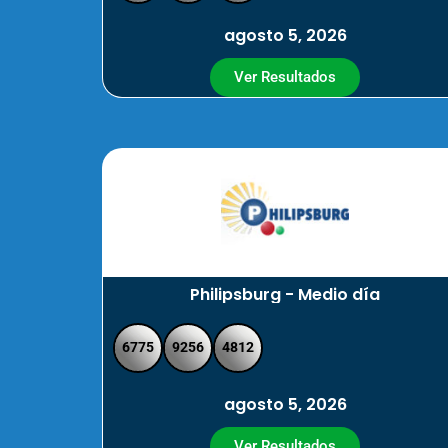
agosto 5, 2026
Ver Resultados
Philipsburg - Medio día
6775
9256
4812
agosto 5, 2026
Ver Resultados