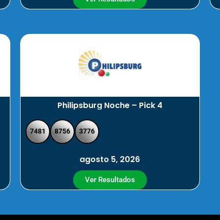
Philipsburg Noche – Pick 4
7481
8756
3776
agosto 5, 2026
Ver Resultados