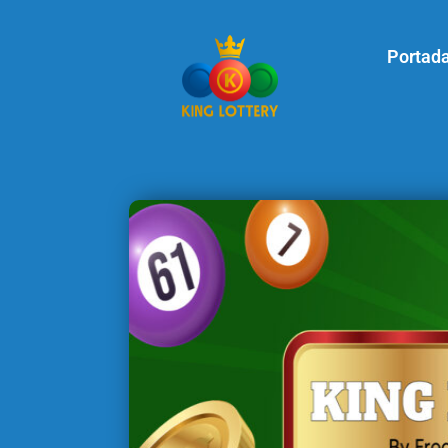
Portad