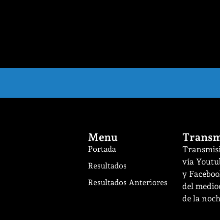
Menu
Transm
Portada
Transmisi
vía Youtu
Resultados
y Facebook
Resultados Anteriores
del mediod
de la noch