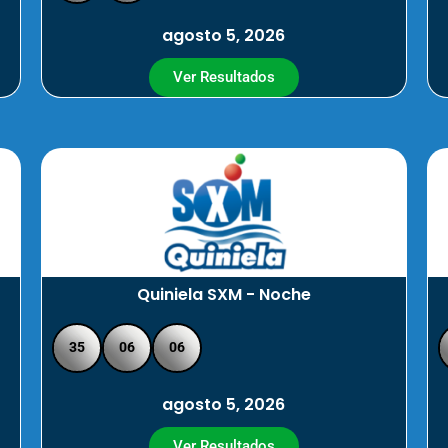
agosto 5, 2026
Ver Resultados
Quiniela SXM - Noche
35
06
06
agosto 5, 2026
Ver Resultados