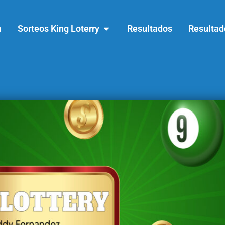
a
Sorteos King Loterry
Resultados
Resultad