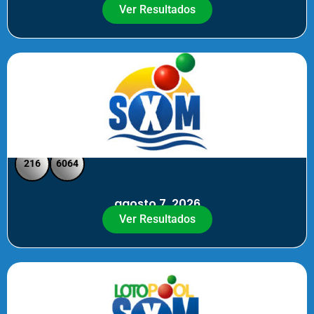
Ver Resultados
SXM Noche - Pick 3 Pick 4
216
6064
agosto 7, 2026
Ver Resultados