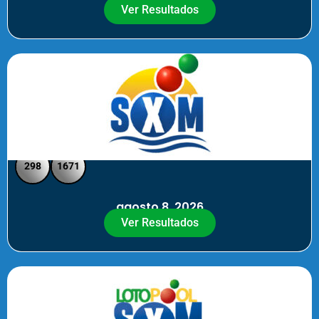
Ver Resultados
SXM Noche - Pick 3 Pick 4
298
1671
agosto 8, 2026
Ver Resultados