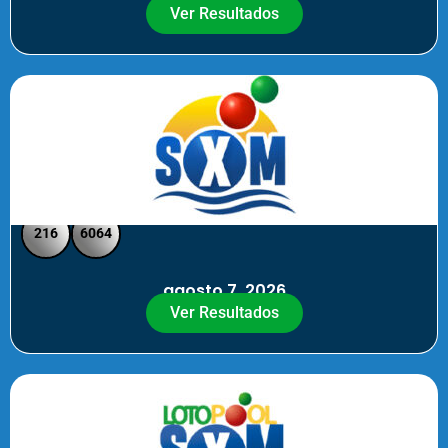
Ver Resultados
SXM Noche - Pick 3 Pick 4
216
6064
agosto 7, 2026
Ver Resultados