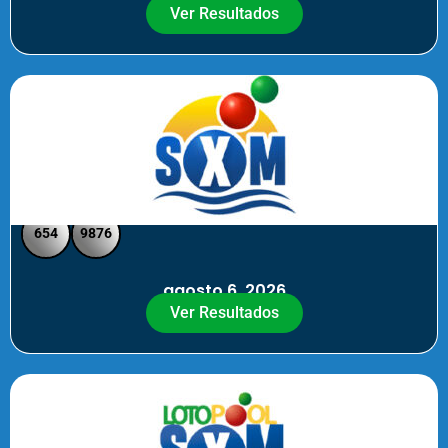
Ver Resultados
SXM Noche - Pick 3 Pick 4
654
9876
agosto 6, 2026
Ver Resultados