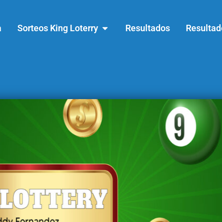
a
Sorteos King Loterry
Resultados
Resultad