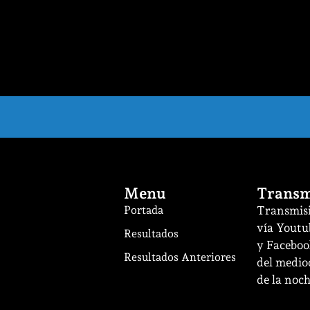
Menu
Transm
Portada
Transmisi
vía Youtu
Resultados
y Facebook
Resultados Anteriores
del mediod
de la noch