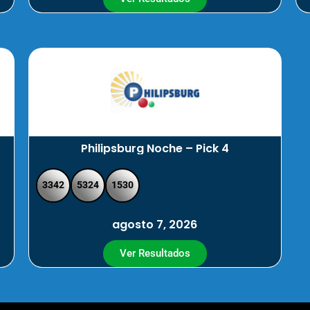
Philipsburg Noche – Pick 4
3342
5324
1530
agosto 7, 2026
Ver Resultados