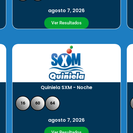
agosto 7, 2026
Ver Resultados
Quiniela SXM - Noche
16
60
64
agosto 7, 2026
Ver Resultados