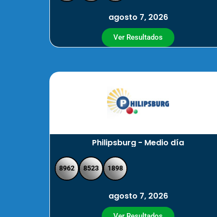
agosto 7, 2026
Ver Resultados
Philipsburg - Medio día
8962
8523
1898
agosto 7, 2026
Ver Resultados