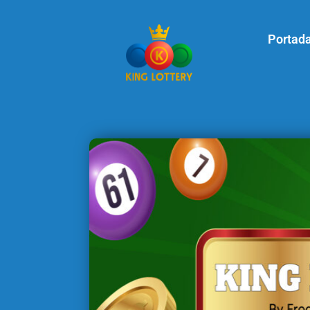
Portad