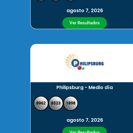
agosto 7, 2026
Ver Resultados
Philipsburg - Medio día
8962
8523
1898
agosto 7, 2026
Ver Resultados