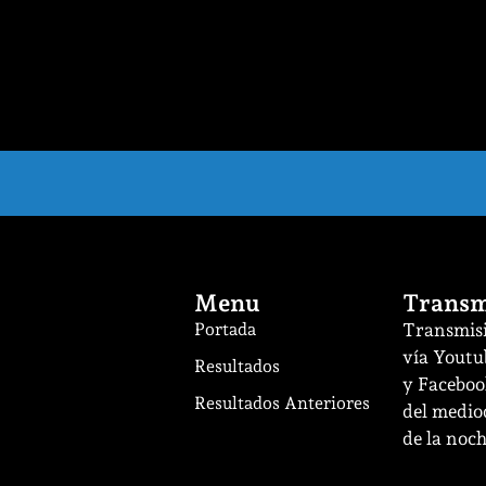
Menu
Transm
Portada
Transmisi
vía Youtu
Resultados
y Facebook
Resultados Anteriores
del mediod
de la noch