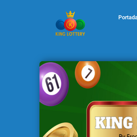
Portad