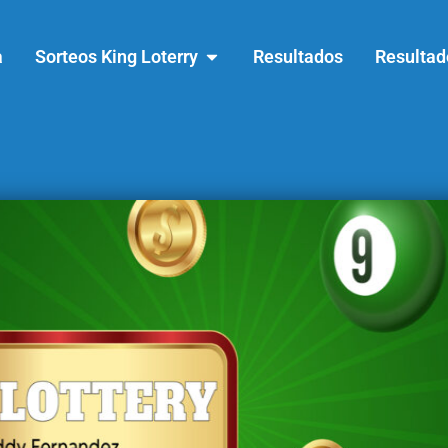
a
Sorteos King Loterry
Resultados
Resultad