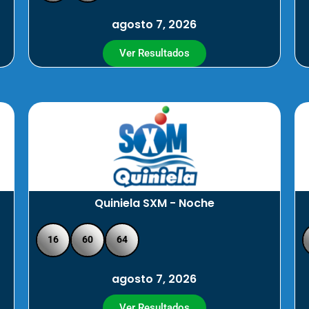
agosto 7, 2026
Ver Resultados
Quiniela SXM - Noche
16
60
64
agosto 7, 2026
Ver Resultados