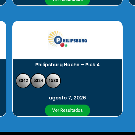
Philipsburg Noche – Pick 4
3342
5324
1530
agosto 7, 2026
Ver Resultados