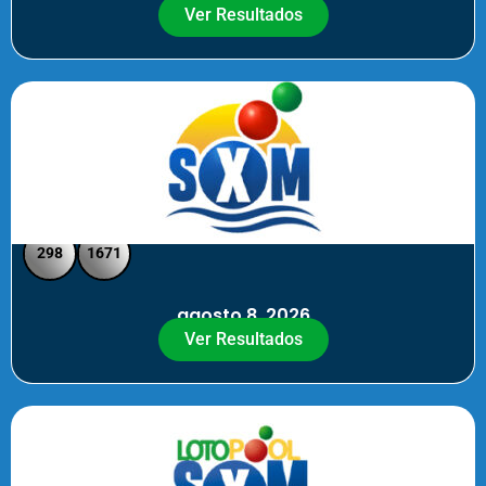
Ver Resultados
SXM Noche - Pick 3 Pick 4
298
1671
agosto 8, 2026
Ver Resultados