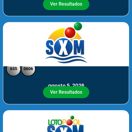
Ver Resultados
SXM Noche - Pick 3 Pick 4
635
0606
agosto 5, 2026
Ver Resultados