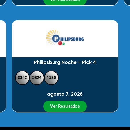
Philipsburg Noche – Pick 4
3342
5324
1530
agosto 7, 2026
Ver Resultados