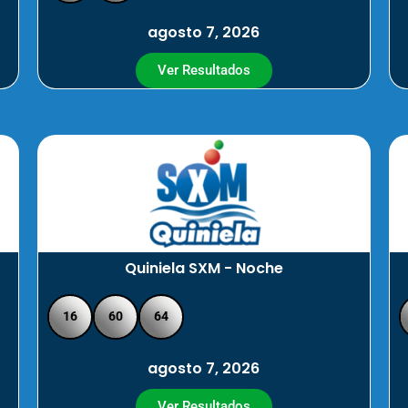
agosto 7, 2026
Ver Resultados
Quiniela SXM - Noche
16
60
64
agosto 7, 2026
Ver Resultados