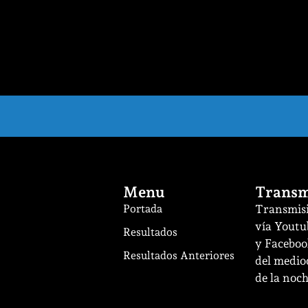
Menu
Transm
Portada
Transmisi
vía Youtu
Resultados
y Facebook
Resultados Anteriores
del mediod
de la noch