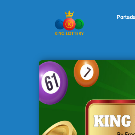
Portad