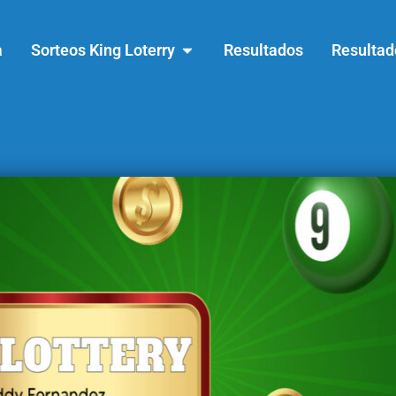
a
Sorteos King Loterry
Resultados
Resultad