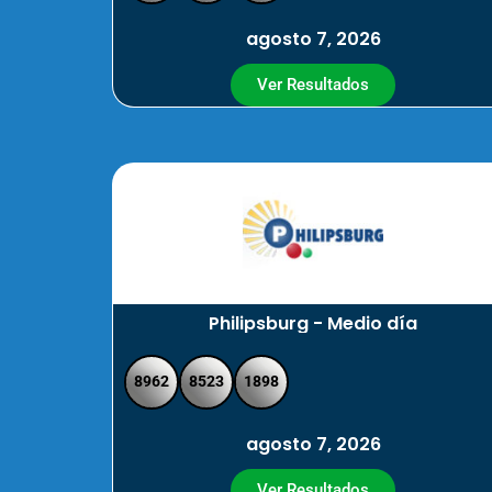
agosto 7, 2026
Ver Resultados
Philipsburg - Medio día
8962
8523
1898
agosto 7, 2026
Ver Resultados