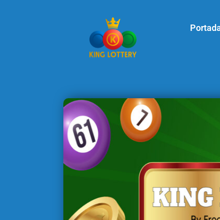
Portad