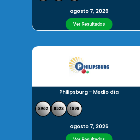
agosto 7, 2026
Ver Resultados
Philipsburg - Medio día
8962
8523
1898
agosto 7, 2026
Ver Resultados