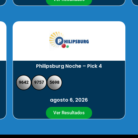
Philipsburg Noche – Pick 4
9642
9757
5698
agosto 6, 2026
Ver Resultados