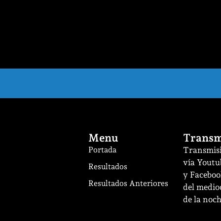
Menu
Transm
Portada
Transmisi
vía Youtu
Resultados
y Facebook
Resultados Anteriores
del mediod
de la noch