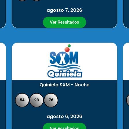
agosto 7, 2026
Ver Resultados
Quiniela SXM - Noche
54
98
76
agosto 6, 2026
Ver Resultados