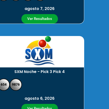
agosto 7, 2026
Ver Resultados
SXM Noche - Pick 3 Pick 4
654
9876
agosto 6, 2026
Ver Resultados