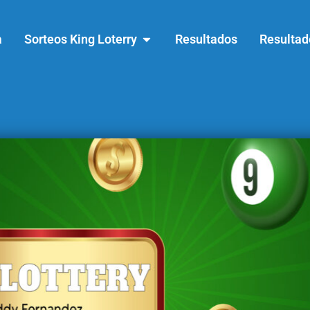
a
Sorteos King Loterry
Resultados
Resultad