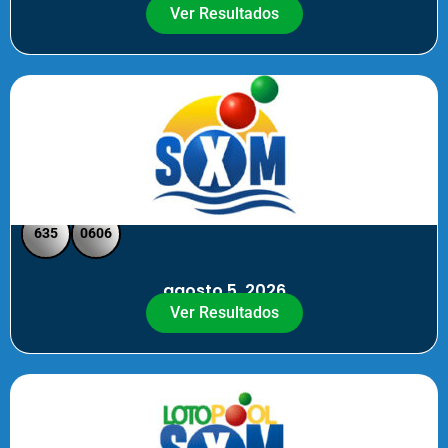
Ver Resultados
SXM Noche - Pick 3 Pick 4
635
0606
agosto 5, 2026
Ver Resultados