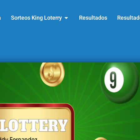
a
Sorteos King Loterry
Resultados
Resultad