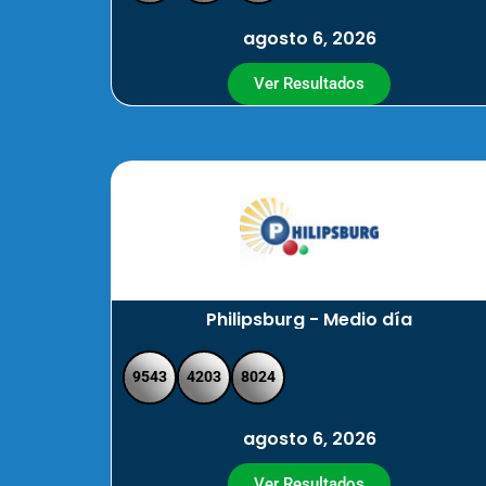
agosto 6, 2026
Ver Resultados
Philipsburg - Medio día
9543
4203
8024
agosto 6, 2026
Ver Resultados