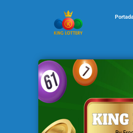
Portad