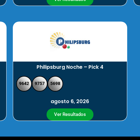
Philipsburg Noche – Pick 4
9642
9757
5698
agosto 6, 2026
Ver Resultados