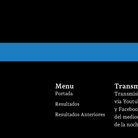
Menu
Transm
Portada
Transmisi
vía Youtu
Resultados
y Facebook
Resultados Anteriores
del mediod
de la noch