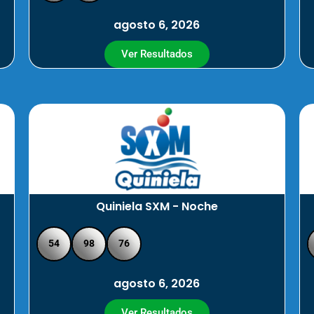
agosto 6, 2026
Ver Resultados
Quiniela SXM - Noche
54
98
76
agosto 6, 2026
Ver Resultados