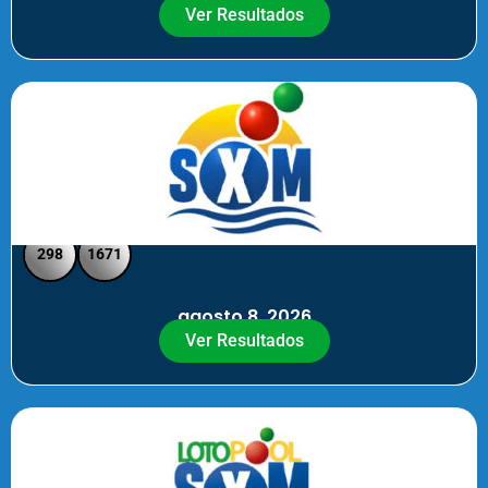
Ver Resultados
SXM Noche - Pick 3 Pick 4
298
1671
agosto 8, 2026
Ver Resultados