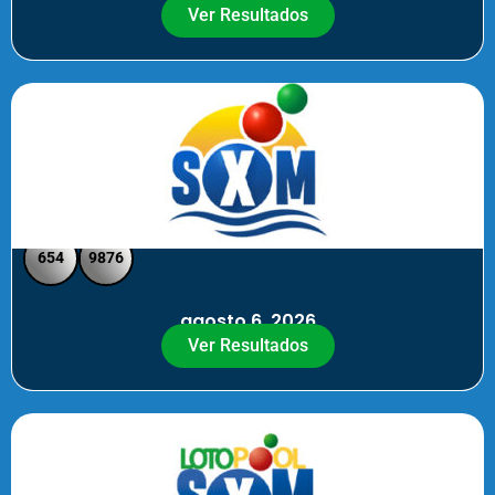
Ver Resultados
SXM Noche - Pick 3 Pick 4
654
9876
agosto 6, 2026
Ver Resultados