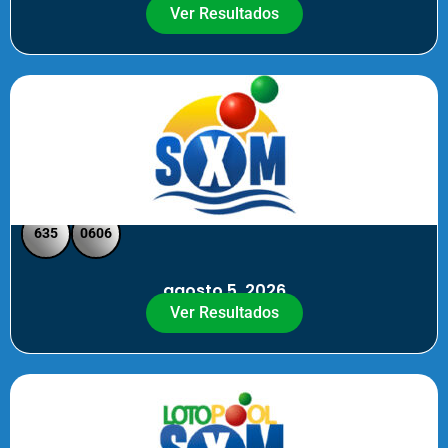
Ver Resultados
SXM Noche - Pick 3 Pick 4
635
0606
agosto 5, 2026
Ver Resultados