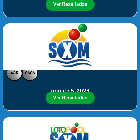
Ver Resultados
SXM Noche - Pick 3 Pick 4
635
0606
agosto 5, 2026
Ver Resultados