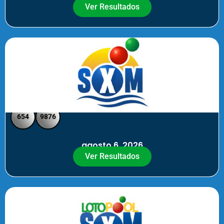
Ver Resultados
SXM Noche - Pick 3 Pick 4
654
9876
agosto 6, 2026
Ver Resultados