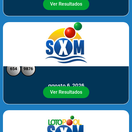
Ver Resultados
SXM Noche - Pick 3 Pick 4
654
9876
agosto 6, 2026
Ver Resultados