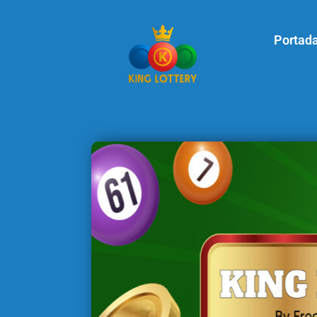
Portad