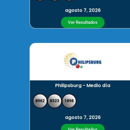
agosto 7, 2026
Ver Resultados
Philipsburg - Medio día
8962
8523
1898
agosto 7, 2026
Ver Resultados