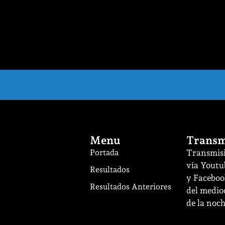
Menu
Transm
Portada
Transmisi
vía Youtu
Resultados
y Facebook
Resultados Anteriores
del mediod
de la noch