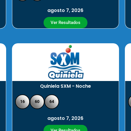
agosto 7, 2026
Ver Resultados
Quiniela SXM - Noche
16
60
64
agosto 7, 2026
Ver Resultados