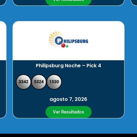
Philipsburg Noche – Pick 4
3342
5324
1530
agosto 7, 2026
Ver Resultados