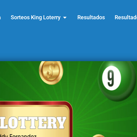
a
Sorteos King Loterry
Resultados
Resultad