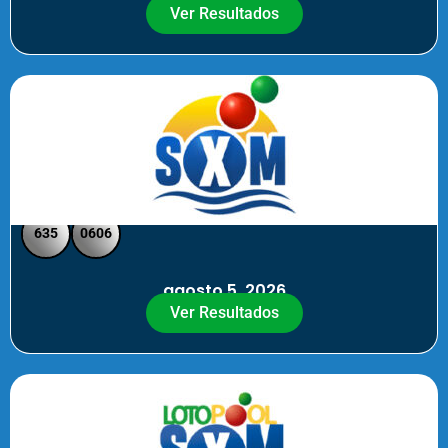
Ver Resultados
SXM Noche - Pick 3 Pick 4
635
0606
agosto 5, 2026
Ver Resultados