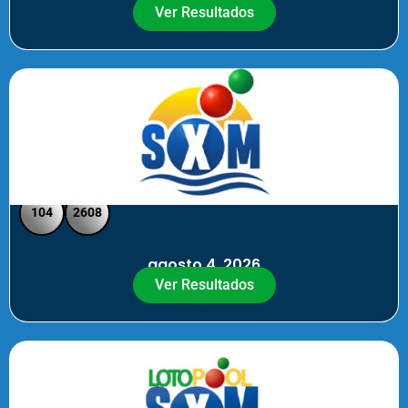
Ver Resultados
SXM Noche - Pick 3 Pick 4
104
2608
agosto 4, 2026
Ver Resultados