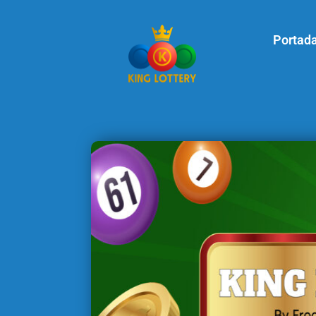
Portad