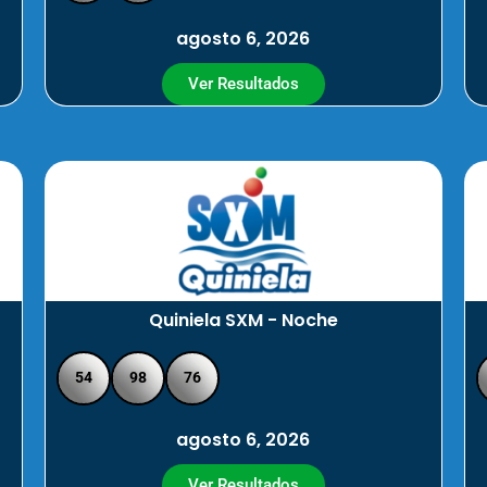
agosto 6, 2026
Ver Resultados
Quiniela SXM - Noche
54
98
76
agosto 6, 2026
Ver Resultados