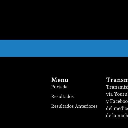
Menu
Transm
Portada
Transmisi
vía Youtu
Resultados
y Facebook
Resultados Anteriores
del mediod
de la noch