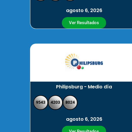
agosto 6, 2026
Ver Resultados
Philipsburg - Medio día
9543
4203
8024
agosto 6, 2026
Ver Resultados