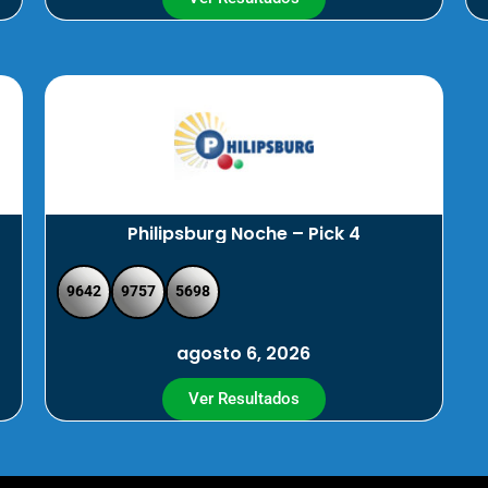
Philipsburg Noche – Pick 4
9642
9757
5698
agosto 6, 2026
Ver Resultados