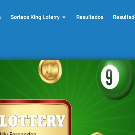
a
Sorteos King Loterry
Resultados
Resultad