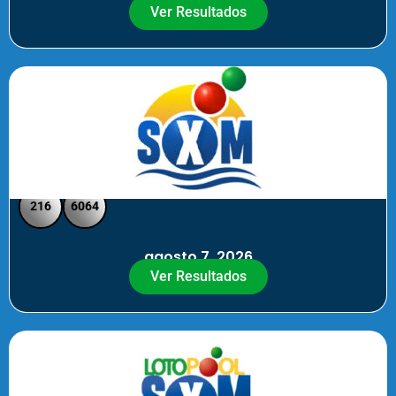
Ver Resultados
SXM Noche - Pick 3 Pick 4
216
6064
agosto 7, 2026
Ver Resultados