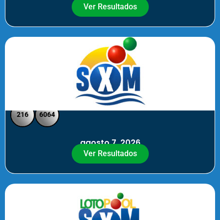
Ver Resultados
SXM Noche - Pick 3 Pick 4
216
6064
agosto 7, 2026
Ver Resultados