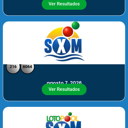
Ver Resultados
SXM Noche - Pick 3 Pick 4
216
6064
agosto 7, 2026
Ver Resultados