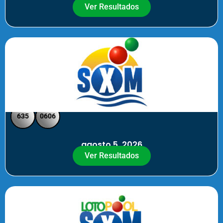
Ver Resultados
SXM Noche - Pick 3 Pick 4
635
0606
agosto 5, 2026
Ver Resultados