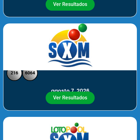
Ver Resultados
SXM Noche - Pick 3 Pick 4
216
6064
agosto 7, 2026
Ver Resultados