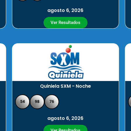
agosto 6, 2026
Ver Resultados
Quiniela SXM - Noche
54
98
76
agosto 6, 2026
Ver Resultados