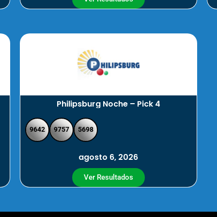
Philipsburg Noche – Pick 4
9642
9757
5698
agosto 6, 2026
Ver Resultados