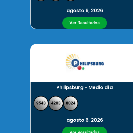
agosto 6, 2026
Ver Resultados
Philipsburg - Medio día
9543
4203
8024
agosto 6, 2026
Ver Resultados