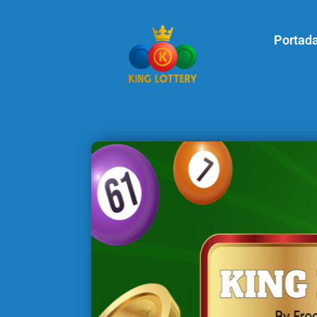
Portad