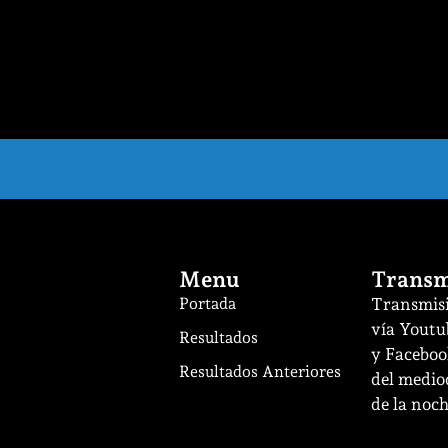
Menu
Transm
Portada
Transmisi
vía Youtu
Resultados
y Facebook
Resultados Anteriores
del mediod
de la noch