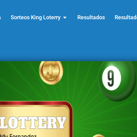
a
Sorteos King Loterry
Resultados
Resultad