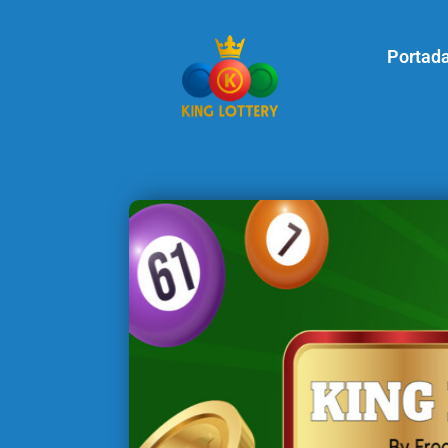
Portad