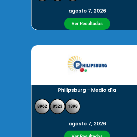
agosto 7, 2026
Ver Resultados
Philipsburg - Medio día
8962
8523
1898
agosto 7, 2026
Ver Resultados