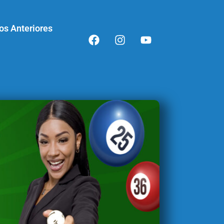
os Anteriores