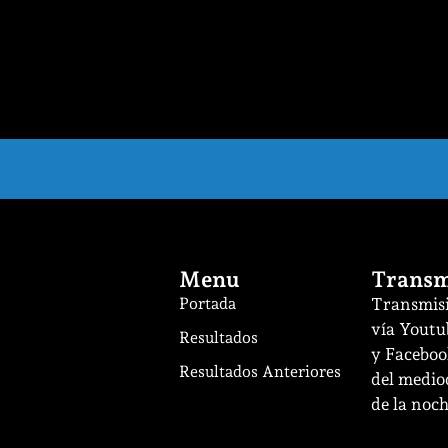
Menu
Transm
Portada
Transmisi
vía Youtu
Resultados
y Facebook
Resultados Anteriores
del mediod
de la noch