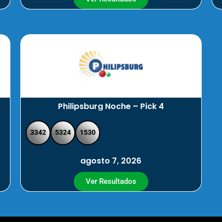
Philipsburg Noche – Pick 4
3342
5324
1530
agosto 7, 2026
Ver Resultados