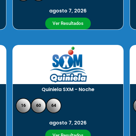
agosto 7, 2026
Ver Resultados
Quiniela SXM - Noche
16
60
64
agosto 7, 2026
Ver Resultados