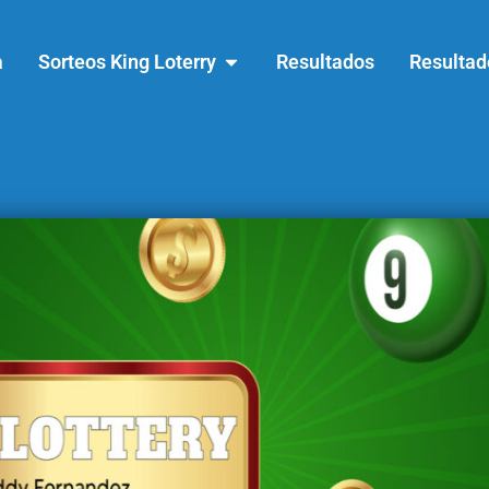
a
Sorteos King Loterry
Resultados
Resultad