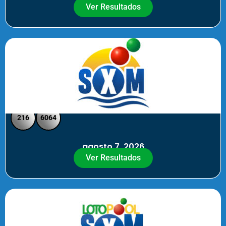
Ver Resultados
SXM Noche - Pick 3 Pick 4
216
6064
agosto 7, 2026
Ver Resultados