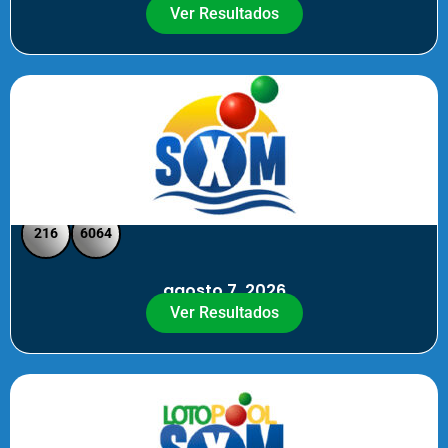
Ver Resultados
SXM Noche - Pick 3 Pick 4
216
6064
agosto 7, 2026
Ver Resultados