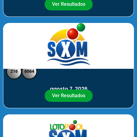
Ver Resultados
SXM Noche - Pick 3 Pick 4
216
6064
agosto 7, 2026
Ver Resultados