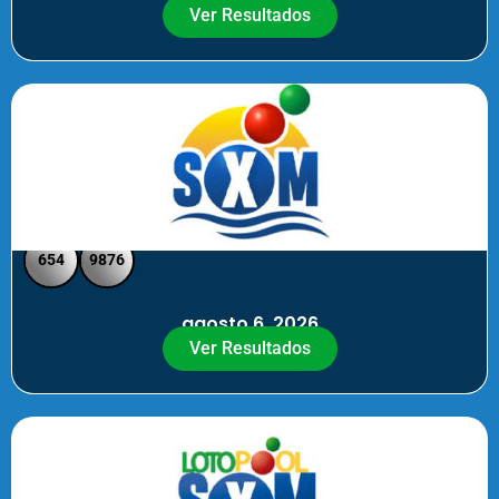
Ver Resultados
SXM Noche - Pick 3 Pick 4
654
9876
agosto 6, 2026
Ver Resultados